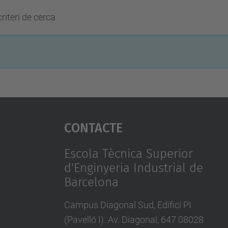
riteri de cerca
Contacte
Escola Tècnica Superior
d'Enginyeria Industrial de
Barcelona
Campus Diagonal Sud, Edifici PI
(Pavelló I). Av. Diagonal, 647 08028